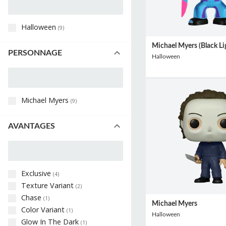
Halloween
(
9
)
Michael Myers (Black Li
PERSONNAGE
Halloween
Michael Myers
(
9
)
AVANTAGES
Exclusive
(
4
)
Texture Variant
(
2
)
Chase
(
1
)
Michael Myers
Color Variant
(
1
)
Halloween
Glow In The Dark
(
1
)