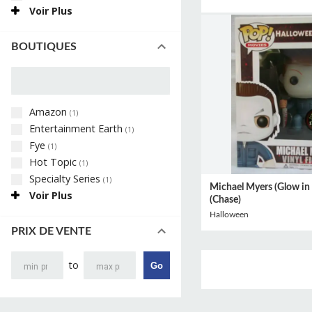
Voir Plus
BOUTIQUES
Amazon
(
1
)
Entertainment Earth
(
1
)
Fye
(
1
)
Hot Topic
(
1
)
Specialty Series
(
1
)
Michael Myers (Glow in 
Voir Plus
(Chase)
Halloween
PRIX DE VENTE
to
Go