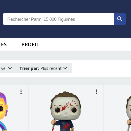
IES
PROFIL
 ve.
Trier par
:
Plus récent