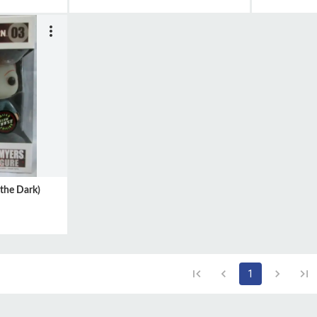
the Dark)
1