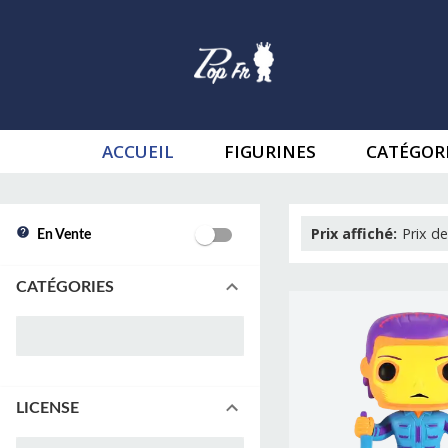
ACCUEIL
FIGURINES
CATÉGOR
Prix affiché
:
Prix de
En Vente
CATÉGORIES
LICENSE