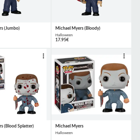
rs (Jumbo)
Michael Myers (Bloody)
Halloween
17.95
€
s (Blood Splatter)
Michael Myers
Halloween