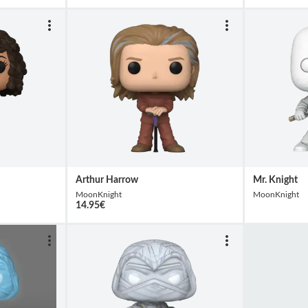
Arthur Harrow
Mr. Knight
MoonKnight
MoonKnight
14.95
€