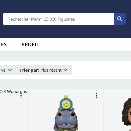
IES
PROFIL
 ve.
Trier par
:
Plus récent