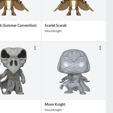
ab (Summer Convention)
Scarlet Scarab
MoonKnight
Moon Knight
MoonKnight