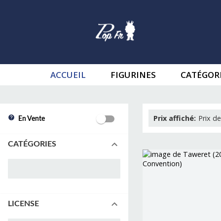
ACCUEIL
FIGURINES
CATÉGOR
Prix affiché
:
Prix de
En Vente
CATÉGORIES
LICENSE