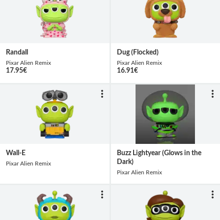
Randall
Dug (Flocked)
Pixar Alien Remix
Pixar Alien Remix
17.95
€
16.91
€
Wall-E
Buzz Lightyear (Glows in the
Dark)
Pixar Alien Remix
Pixar Alien Remix