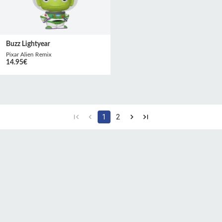
Buzz Lightyear
Pixar Alien Remix
14.95
€
1
2
CGU
Protection des
Politique de
données
confidentialité