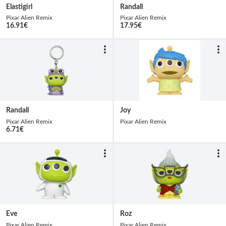
Elastigirl
Randall
Pixar Alien Remix
Pixar Alien Remix
16.91
€
17.95
€
Randall
Joy
Pixar Alien Remix
Pixar Alien Remix
6.71
€
Eve
Roz
Pixar Alien Remix
Pixar Alien Remix