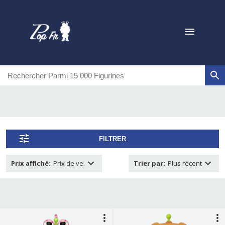
FILTRER
Prix affiché
:
Prix de ve.
Trier par
:
Plus récent