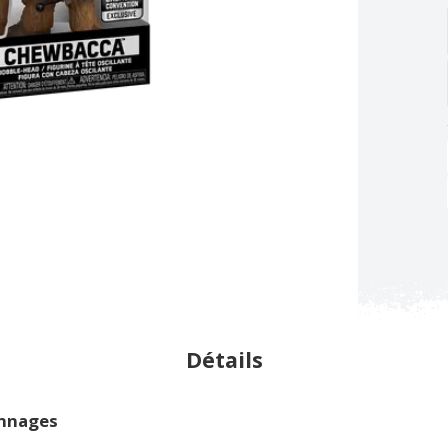
Détails
onnages