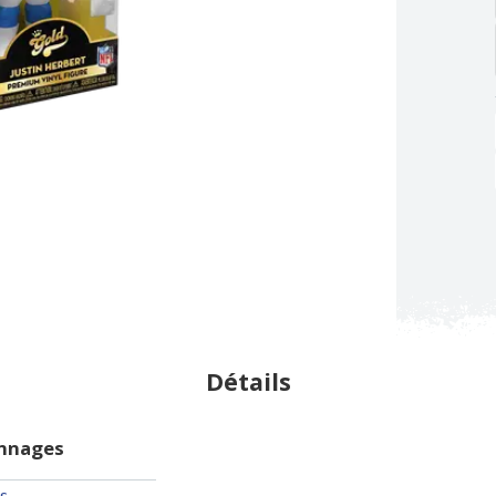
Détails
onnages