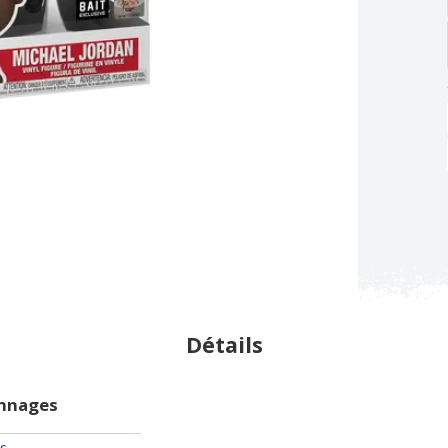
Détails
onnages