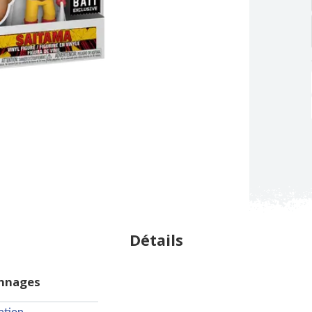
Détails
onnages