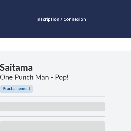
Inscription / Connexion
Saitama
One Punch Man - Pop!
Prochainement