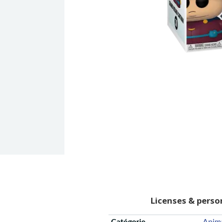
Licenses & pers