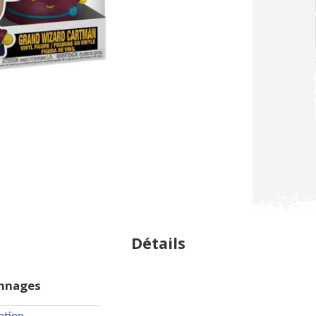
Détails
onnages