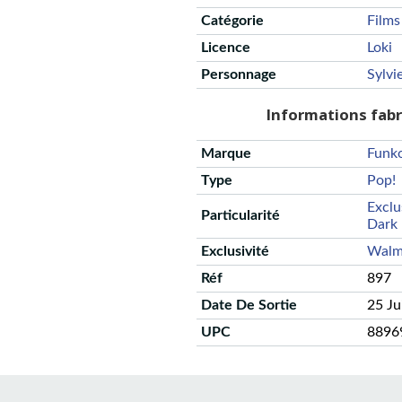
Catégorie
Films
Licence
Loki
Personnage
Sylvi
Informations fab
Marque
Funk
Type
Pop!
Exclu
Particularité
Dark
Exclusivité
Walm
Réf
897
Date De Sortie
25 Ju
UPC
8896