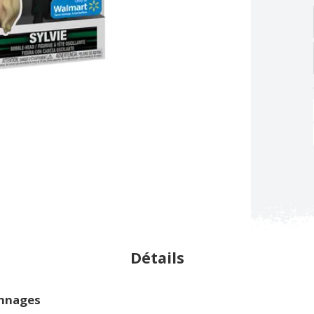
Détails
onnages