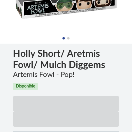
Holly Short/ Aretmis
Fowl/ Mulch Diggems
Artemis Fowl - Pop!
Disponible