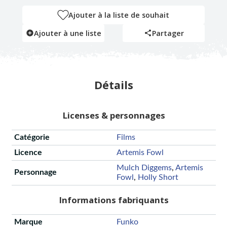
Ajouter à la liste de souhait
Ajouter à une liste
Partager
Détails
Licenses & personnages
Catégorie
Films
Licence
Artemis Fowl
Mulch Diggems
,
Artemis
Personnage
Fowl
,
Holly Short
Informations fabriquants
Marque
Funko