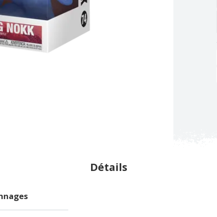
Détails
onnages