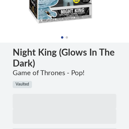
Night King (Glows In The
Dark)
Game of Thrones - Pop!
Vaulted