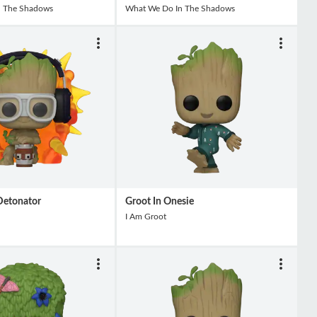
n The Shadows
What We Do In The Shadows
Detonator
Groot In Onesie
I Am Groot