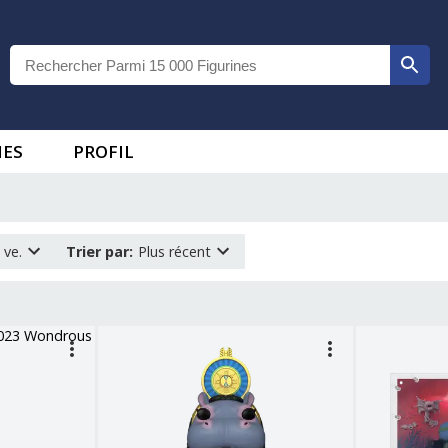
IES
PROFIL
 ve.
Trier par
:
Plus récent