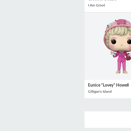
I Am Groot
Eunice "Lovey" Howell
Gilligan's Island