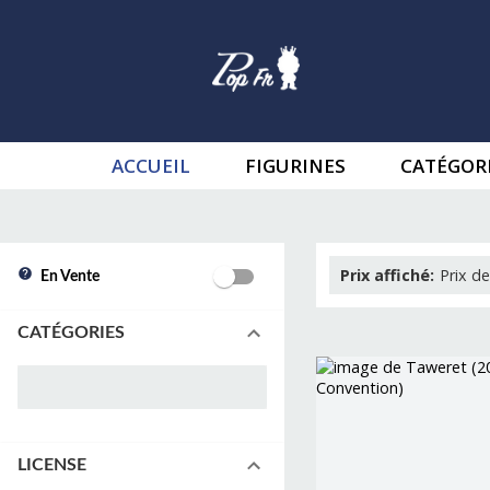
ACCUEIL
FIGURINES
CATÉGOR
Prix affiché
:
Prix de
En Vente
CATÉGORIES
LICENSE