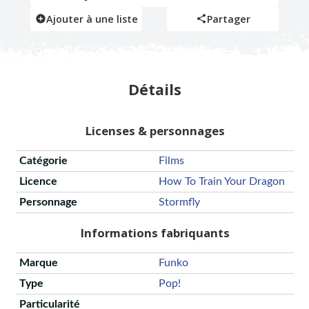
Ajouter à une liste
Partager
Détails
Licenses & personnages
Catégorie
Films
Licence
How To Train Your Dragon
Personnage
Stormfly
Informations fabriquants
Marque
Funko
Type
Pop!
Particularité