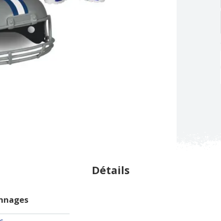
Détails
onnages