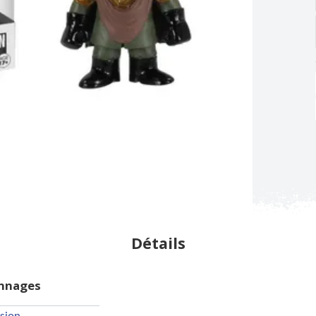
Détails
onnages