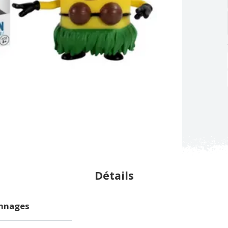
Détails
onnages