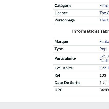
Catégorie
Films
Licence
The 
Personnage
The 
Informations fab
Marque
Funk
Type
Pop!
Exclu
Particularité
Dark
Exclusivité
Hot T
Réf
133
Date De Sortie
1 Jui
UPC
8498