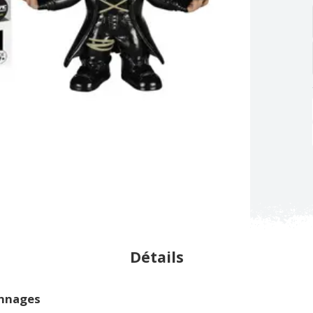
Détails
onnages