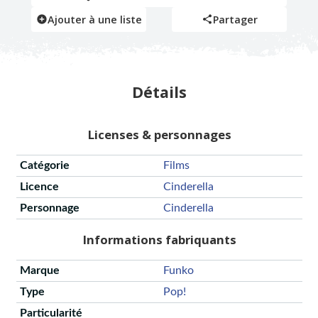
Ajouter à une liste
Partager
Détails
Licenses & personnages
Catégorie
Films
Licence
Cinderella
Personnage
Cinderella
Informations fabriquants
Marque
Funko
Type
Pop!
Particularité