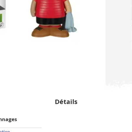
Détails
onnages