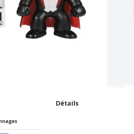
Détails
onnages