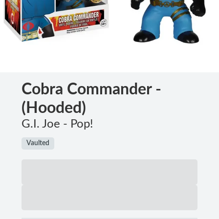
Cobra Commander -
(Hooded)
G.I. Joe - Pop!
Vaulted