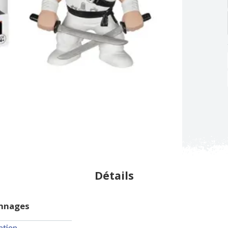
Détails
onnages