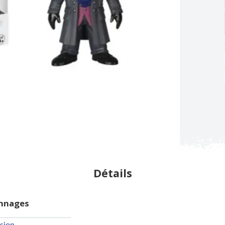
Détails
onnages