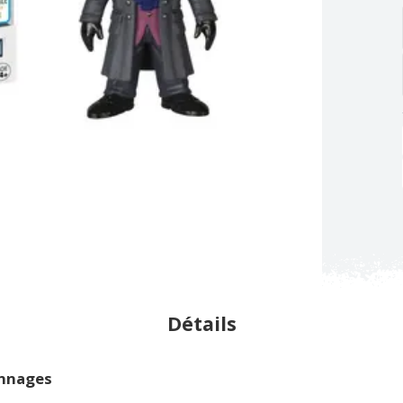
Détails
onnages