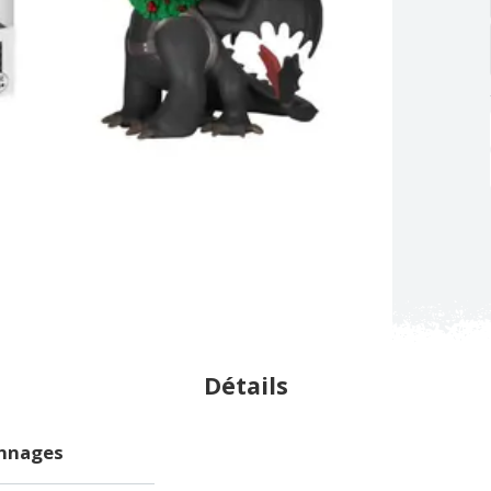
Détails
onnages