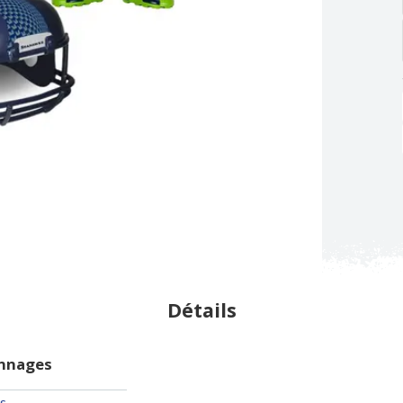
Détails
onnages