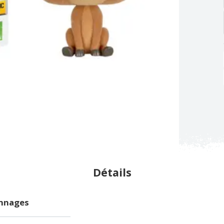
Détails
onnages