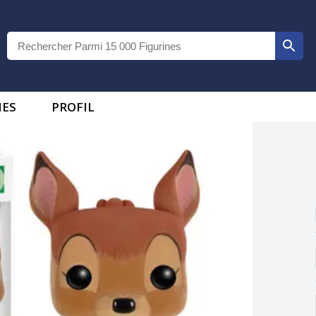
IES
PROFIL