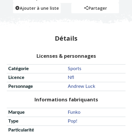
Ajouter à une liste
Partager
Détails
Licenses & personnages
Catégorie
Sports
Licence
Nfl
Personnage
Andrew Luck
Informations fabriquants
Marque
Funko
Type
Pop!
Particularité