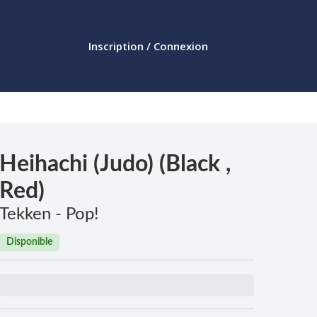
Inscription / Connexion
Heihachi (Judo) (Black ,
Red)
Tekken - Pop!
Disponible