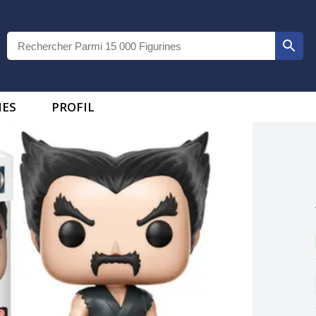
IES
PROFIL