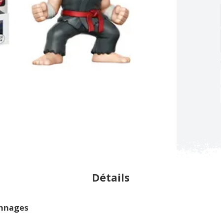
Détails
onnages