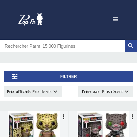
FILTRER
Prix affiché
:
Prix de ve.
Trier par
:
Plus récent