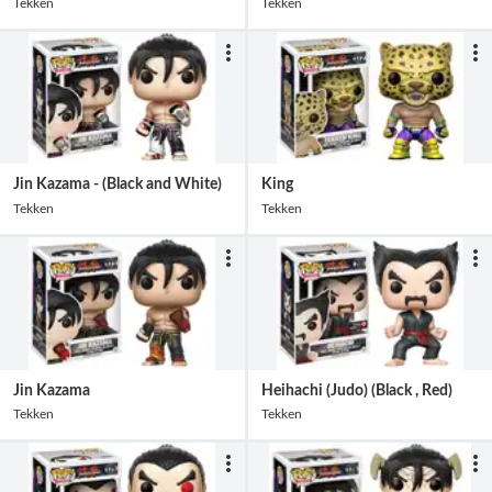
Tekken
Tekken
Jin Kazama - (Black and White)
King
Tekken
Tekken
Jin Kazama
Heihachi (Judo) (Black , Red)
Tekken
Tekken