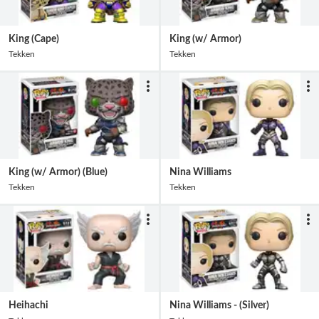
King (Cape)
King (w/ Armor)
Tekken
Tekken
King (w/ Armor) (Blue)
Nina Williams
Tekken
Tekken
Heihachi
Nina Williams - (Silver)