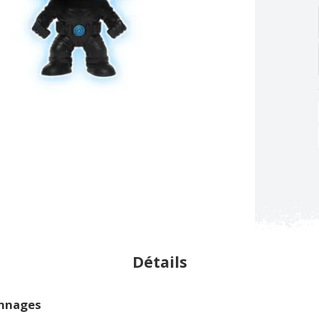
Détails
onnages