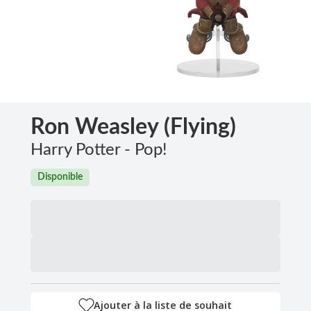
Ron Weasley (Flying)
Harry Potter - Pop!
Disponible
Ajouter à la liste de souhait