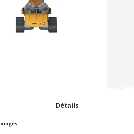
Détails
onnages