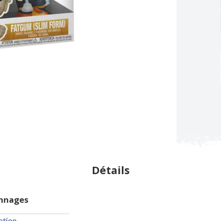
Détails
onnages