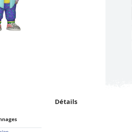
Détails
onnages