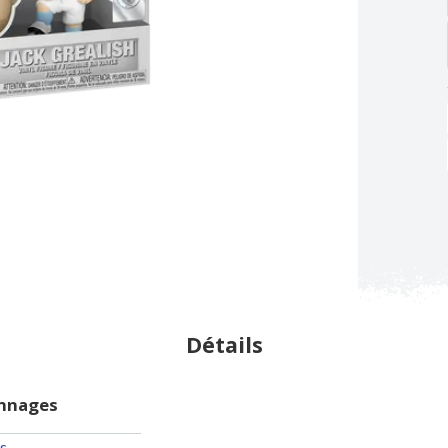
Détails
onnages