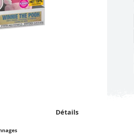
Détails
onnages