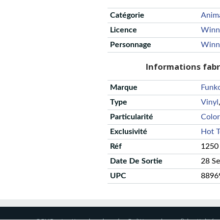
Catégorie
Anim
Licence
Winn
Personnage
Winn
Informations fab
Marque
Funk
Type
Vinyl
Particularité
Color
Exclusivité
Hot T
Réf
1250
Date De Sortie
28 S
UPC
8896