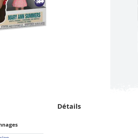
Détails
onnages