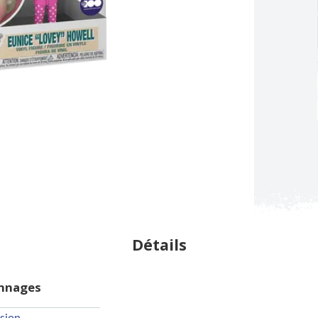
Détails
onnages