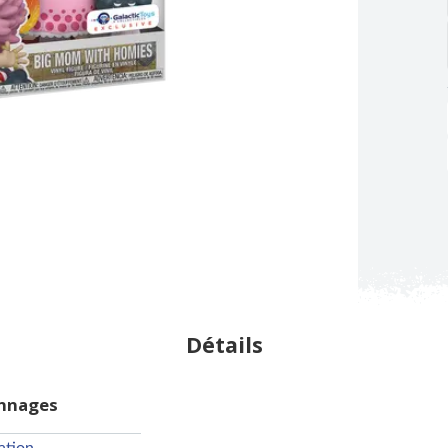
Détails
onnages