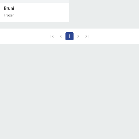
Bruni
Frozen
1