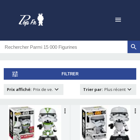
FILTRER
Prix affiché
:
Prix de ve.
Trier par
:
Plus récent