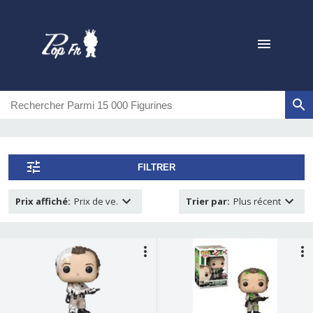
FILTRER
Prix affiché
:
Prix de ve.
Trier par
:
Plus récent