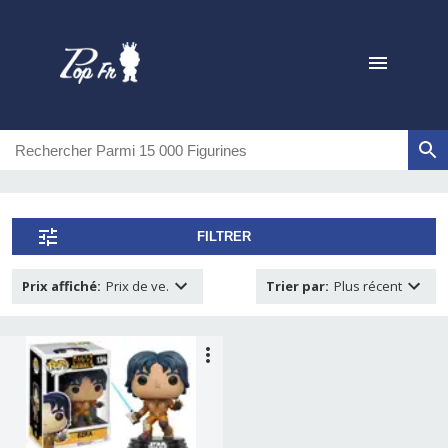
FILTRER
Prix affiché
:
Prix de ve.
Trier par
:
Plus récent