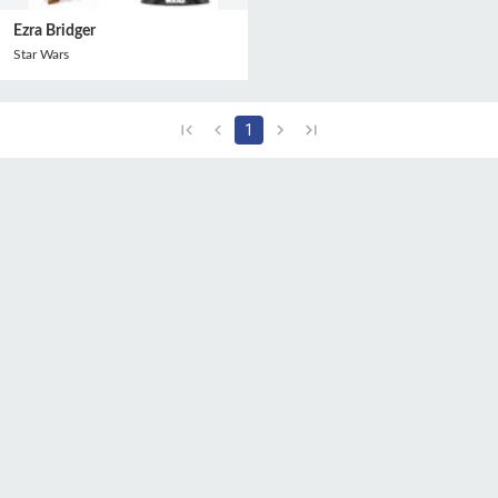
Ezra Bridger
Star Wars
1