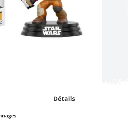
Détails
onnages