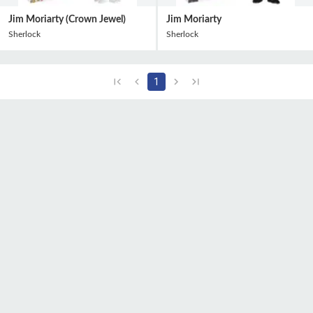
Jim Moriarty (Crown Jewel)
Jim Moriarty
Sherlock
Sherlock
1