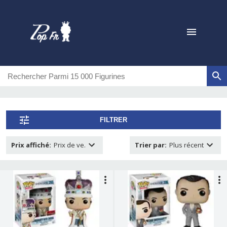
FILTRER
Prix affiché
:
Prix de ve.
Trier par
:
Plus récent