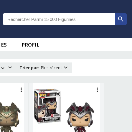
IES
PROFIL
 ve.
Trier par
:
Plus récent