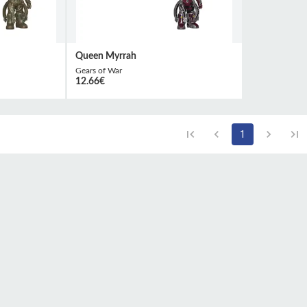
Queen Myrrah
Gears of War
12.66
€
1