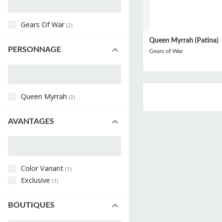
Gears Of War
(
2
)
Queen Myrrah (Patina)
PERSONNAGE
Gears of War
Queen Myrrah
(
2
)
AVANTAGES
Color Variant
(
1
)
Exclusive
(
1
)
BOUTIQUES