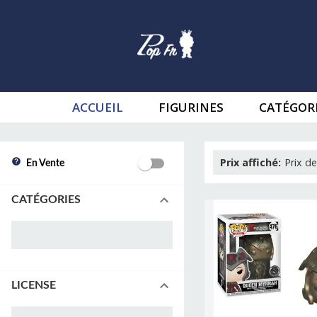
ACCUEIL
FIGURINES
CATÉGOR
Prix affiché
:
Prix de
En Vente
CATÉGORIES
LICENSE