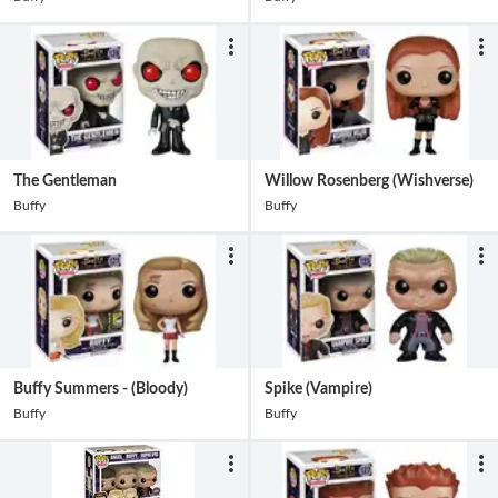
The Gentleman
Willow Rosenberg (Wishverse)
Buffy
Buffy
Buffy Summers - (Bloody)
Spike (Vampire)
Buffy
Buffy