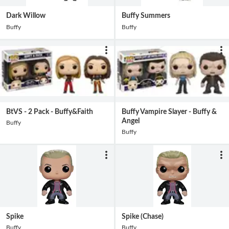
Dark Willow
Buffy Summers
Buffy
Buffy
BtVS - 2 Pack - Buffy&Faith
Buffy Vampire Slayer - Buffy &
Angel
Buffy
Buffy
Spike
Spike (Chase)
Buffy
Buffy