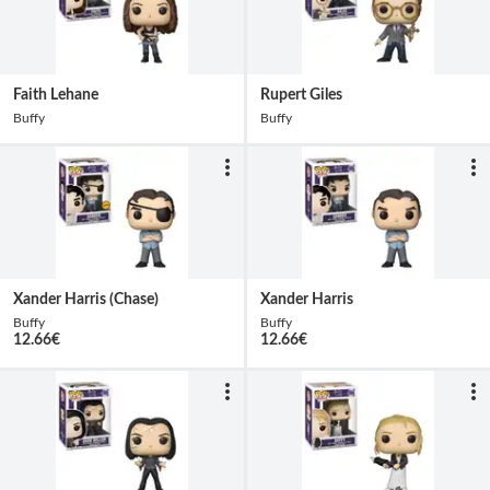
Faith Lehane
Rupert Giles
Buffy
Buffy
Xander Harris (Chase)
Xander Harris
Buffy
Buffy
12.66
€
12.66
€