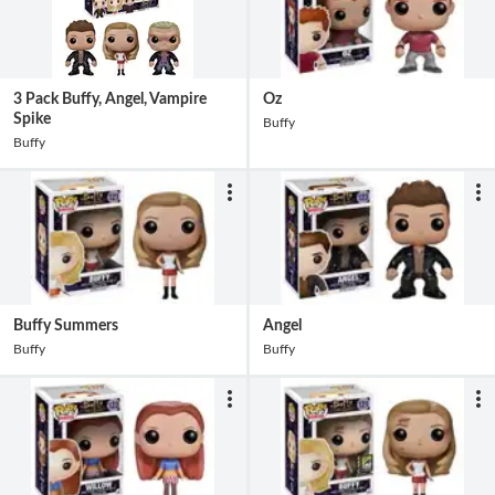
3 Pack Buffy, Angel, Vampire
Oz
Spike
Buffy
Buffy
Buffy Summers
Angel
Buffy
Buffy