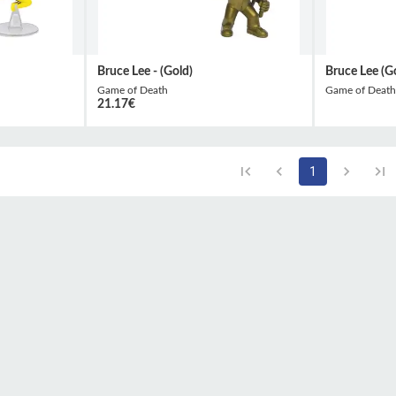
Bruce Lee - (Gold)
Bruce Lee (G
Game of Death
Game of Death
21.17
€
1