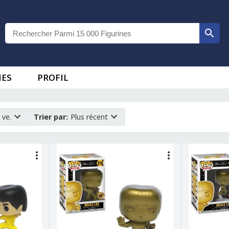
IES
PROFIL
 ve.
Trier par
:
Plus récent