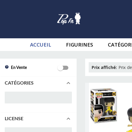
ACCUEIL
FIGURINES
CATÉGOR
Prix affiché
:
Prix de
En Vente
CATÉGORIES
LICENSE