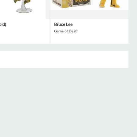
old)
Bruce Lee
Game of Death